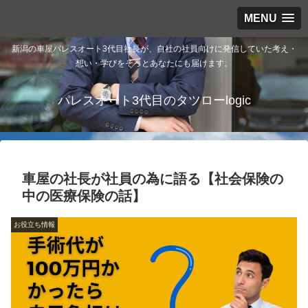
MENU
新潟の車屋パレスオート3代目社長が、自社の社員向けに発信していた考え・
想い・学びをそっとあなたにも届けます。
パレスオート3代目のタツローlogic
車屋の社長が社員の為に語る【社会保険の
中の医療保険の話】
お役立ち情報