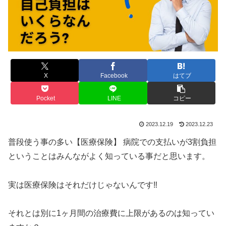
X
Facebook
はてブ
Pocket
LINE
コピー
2023.12.19
2023.12.23
普段使う事の多い【医療保険】 病院での支払いが3割負担
ということはみんながよく知っている事だと思います。
実は医療保険はそれだけじゃないんです‼️
それとは別に1ヶ月間の治療費に上限があるのは知ってい