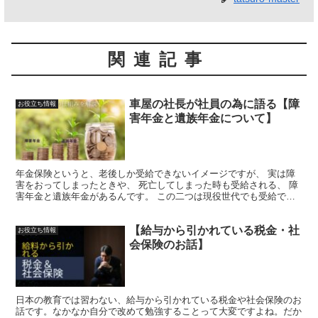
関連記事
車屋の社長が社員の為に語る【障
お役立ち情報
害年金と遺族年金について】
年金保険というと、老後しか受給できないイメージですが、 実は障
害をおってしまったときや、 死亡してしまった時も受給される、 障
害年金と遺族年金があるんです。 この二つは現役世代でも受給でき
る年金保険なんです！
【給与から引かれている税金・社
お役立ち情報
会保険のお話】
日本の教育では習わない、給与から引かれている税金や社会保険のお
話です。なかなか自分で改めて勉強することって大変ですよね。だか